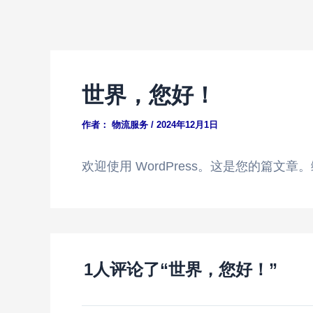
跳
至
内
容
世界，您好！
作者：
物流服务
/
2024年12月1日
欢迎使用 WordPress。这是您的篇文
1人评论了“世界，您好！”