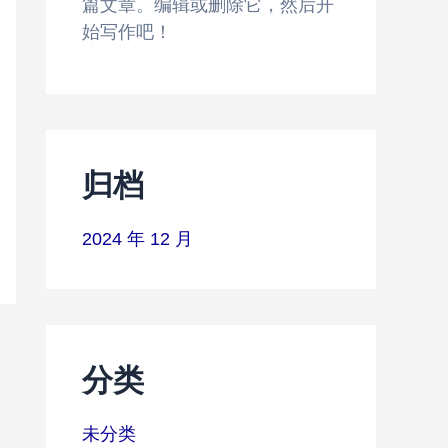
篇文章。编辑或删除它，然后开
始写作吧！
归档
2024 年 12 月
分类
未分类