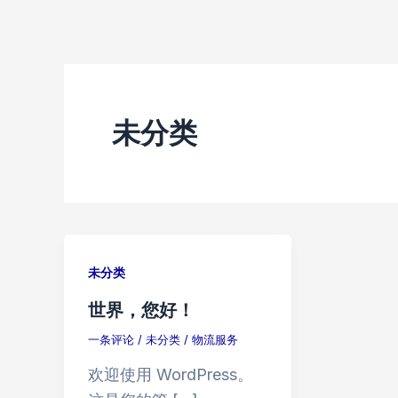
跳
至
内
容
未分类
未分类
世界，您好！
一条评论
/
未分类
/
物流服务
欢迎使用 WordPress。